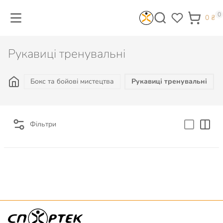
0
0
₴
Рукавиці тренувальні
Бокс та бойові мистецтва
Рукавиці тренувальні
Фільтри