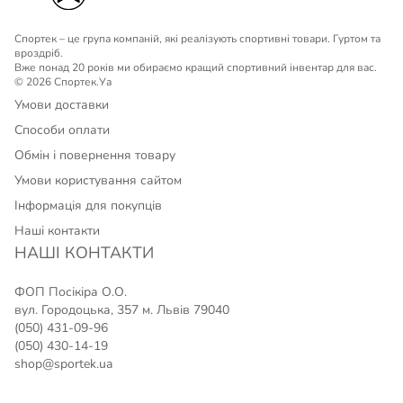
Спортек – це група компаній, які реалізують спортивні товари. Гуртом та
вроздріб.
Вже понад 20 років ми обираємо кращий спортивний інвентар для вас.
© 2026 Спортек.Уа
Умови доставки
Способи оплати
Обмін і повернення товару
Умови користування сайтом
Інформація для покупців
Наші контакти
НАШІ КОНТАКТИ
ФОП Посікіра О.О.
вул. Городоцька, 357 м. Львів 79040
(050) 431-09-96
(050) 430-14-19
shop@sportek.ua