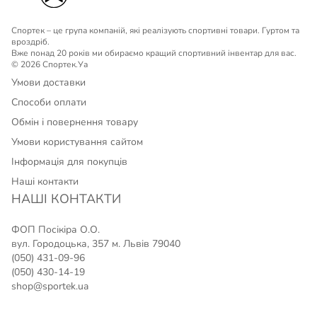
Спортек – це група компаній, які реалізують спортивні товари. Гуртом та
вроздріб.
Вже понад 20 років ми обираємо кращий спортивний інвентар для вас.
© 2026 Спортек.Уа
Умови доставки
Способи оплати
Обмін і повернення товару
Умови користування сайтом
Інформація для покупців
Наші контакти
НАШІ КОНТАКТИ
ФОП Посікіра О.О.
вул. Городоцька, 357 м. Львів 79040
(050) 431-09-96
(050) 430-14-19
shop@sportek.ua