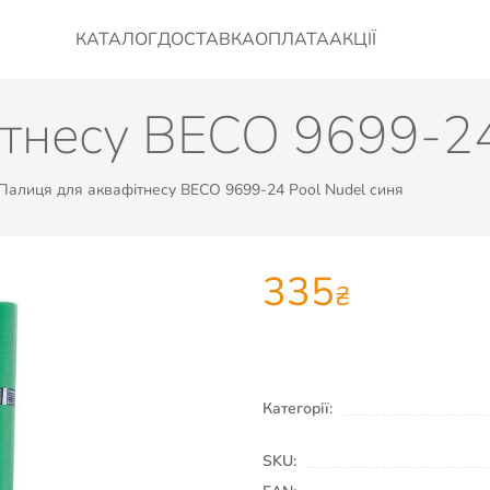
КАТАЛОГ
ДОСТАВКА
ОПЛАТА
АКЦІЇ
тнесу BECO 9699-24
Палиця для аквафітнесу BECO 9699-24 Pool Nudel синя
335
₴
Категорії:
SKU: