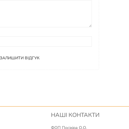
ЗАЛИШИТИ ВІДГУК
НАШІ КОНТАКТИ
ФОП Посікіра О.О.