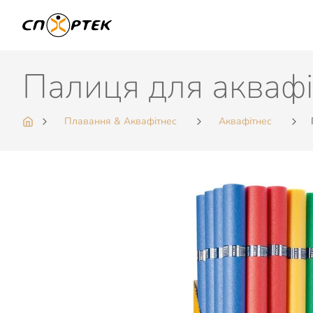
Палиця для аквафі
Плавання & Аквафітнес
Аквафітнес