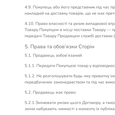
4.9. Покупець або його представник під час п
накладній на доставку товарів, що не має прете
4.10. Право власності та ризик випадкової в
Товару Покупцем в місці поставки Товару — пр
передачі Товару Продавцем службі доставки (
5. Права та обов’язки Сторін
5.1. Продавець зобов’язаний:
5.1.1. Передати Покупцеві товар у відповідно
5.1.2. Не розголошувати будь-яку приватну ін
передбачених законодавством та під час вик
5.2. Продавець має право:
5.2.1 Змінювати умови цього Договору, а також
зміни набувають чинності з моменту їх публікац