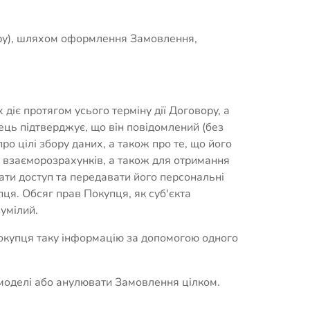
ару), шляхом оформлення Замовлення,
 діє протягом усього терміну дії Договору, а
ець підтверджує, що він повідомлений (без
о цілі збору даних, а також про те, що його
 взаєморозрахунків, а також для отримання
ати доступ та передавати його персональні
ця. Обсяг прав Покупця, як суб'єкта
умілий.
Покупця таку інформацію за допомогою одного
 моделі або анулювати Замовлення цілком.