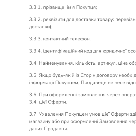
3.3.1. прізвище, ім'я Покупця;
3.3.2. реквізити для доставки товару: перевіз
доставки);
3.3.3. контактний телефон.
3.3.4. ідентифікаційний код для юридичної ос
3.4. Найменування, кількість, артикул, ціна 
3.5. Якщо будь-якій із Сторін договору необхі
інформації Покупцем, Продавець не несе відпо
3.6. При оформленні замовлення через операто
3.4. цієї Оферти.
3.7. Ухвалення Покупцем умов цієї Оферти зд
магазину або при оформленні Замовлення чер
даних Продавця.