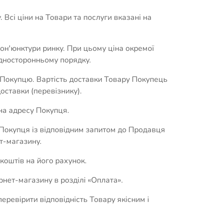
 Всі ціни на Товари та послуги вказані на
он'юнктури ринку. При цьому ціна окремої
односторонньому порядку.
ру Покупцю. Вартість доставки Товару Покупець
оставки (перевізнику).
 на адресу Покупця.
 Покупця із відповідним запитом до Продавця
т-магазину.
оштів на його рахунок.
нет-магазину в розділі «Оплата».
еревірити відповідність Товару якісним і