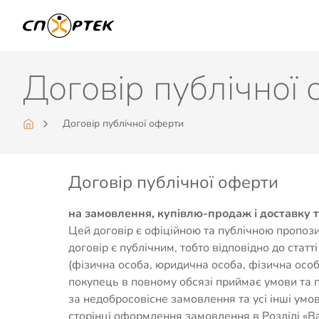
Договір публічної
Договір публічної оферти
Договір публічної оферти
на замовлення, купівлю-продаж і доставку т
Цей договір є офіційною та публічною пропози
договір є публічним, тобто відповідно до стат
(фізична особа, юридична особа, фізична ос
покупець в повному обсязі приймає умови та 
за недобросовісне замовлення та усі інші ум
сторінці оформлення замовлення в Розділі «