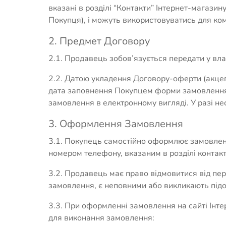
вказані в розділі “Контакти” Інтернет-магазин
Покупця), і можуть використовуватись для ко
2. Предмет Договору
2.1. Продавець зобов’язується передати у вла
2.2. Датою укладення Договору-оферти (акце
дата заповнення Покупцем форми замовлення,
замовлення в електронному вигляді. У разі н
3. Оформлення Замовлення
3.1. Покупець самостійно оформлює замовлен
номером телефону, вказаним в розділі контакт
3.2. Продавець має право відмовитися від пе
замовлення, є неповними або викликають підоз
3.3. При оформленні замовлення на сайті Інт
для виконання замовлення: