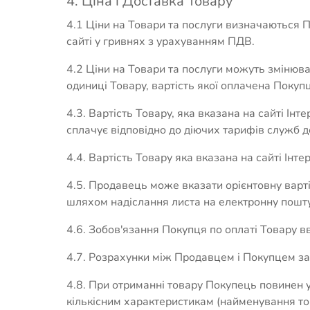
4. Ціна і Доставка Товару
4.1 Ціни на Товари та послуги визначаються Пр
сайті у гривнях з урахуванням ПДВ.
4.2 Ціни на Товари та послуги можуть змінюв
одиниці Товару, вартість якої оплачена Поку
4.3. Вартість Товару, яка вказана на сайті І
сплачує відповідно до діючих тарифів служб д
4.4. Вартість Товару яка вказана на сайті Інт
4.5. Продавець може вказати орієнтовну варт
шляхом надіслання листа на електронну пошт
4.6. Зобов'язання Покупця по оплаті Товару
4.7. Розрахунки між Продавцем і Покупцем за 
4.8. При отриманні товару Покупець повинен у
кількісним характеристикам (найменування това