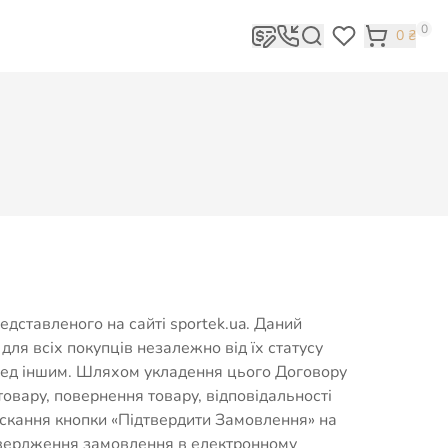
0
0
₴
едставленого на сайті sportek.ua. Даний
для всіх покупців незалежно від їх статусу
еред іншим. Шляхом укладення цього Договору
овару, повернення товару, відповідальності
искання кнопки «Підтвердити Замовлення» на
твердження замовлення в електронному