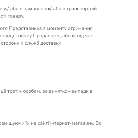
ку/ або в замовленні/ або в транспортній
сті товару.
його Представника з моменту отримання
ставці Товару Продавцем, або ж під час
 сторонніх служб доставки.
ії третім особам, за винятком випадків,
зміщуючи їх на сайті Інтернет-магазину. Всі