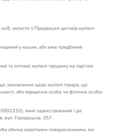
осіб, укласти з Продавцем договір купівлі-
поміщений у кошик, або вже придбаний
ої та оптової купівлі-продажу на підставі
щує замовлення щодо купівлі товару, що
льності, або юридична особа чи фізична особа-
5002232), який зареєстрований і діє
в, вул. Городоцька, 357.
соби обміну короткими повідомленнями, які