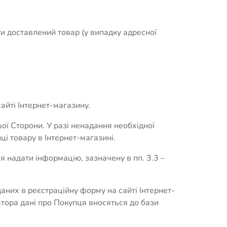
ти доставлений товар (у випадку адресної
айті Інтернет-магазину.
шої Сторони. У разі ненадання необхідної
і товару в Інтернет-магазині.
я надати інформацію, зазначену в пп. 3.3 –
них в реєстраційну форму на сайті Інтернет-
ора дані про Покупця вносяться до бази