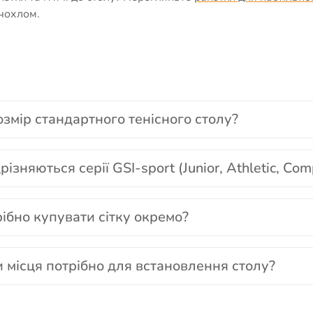
 чохлом.
змір стандартного тенісного столу?
різняються серії GSI-sport (Junior, Athletic, Com
ібно купувати сітку окремо?
 місця потрібно для встановлення столу?