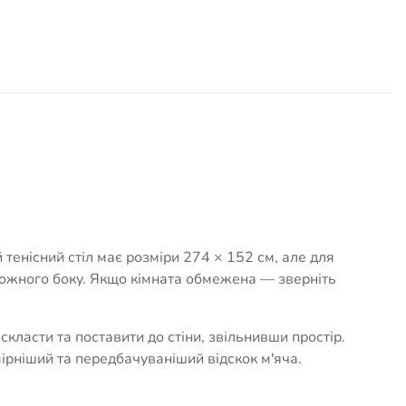
тенісний стіл має розміри 274 × 152 см, але для
 кожного боку. Якщо кімната обмежена — зверніть
скласти та поставити до стіни, звільнивши простір.
мірніший та передбачуваніший відскок м'яча.