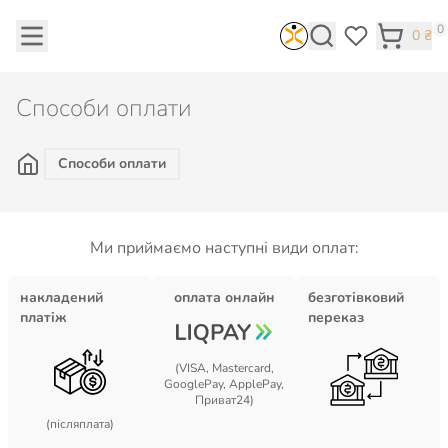
0
0
₴
Способи оплати
Способи оплати
Ми приймаємо наступні види оплат:
накладений
оплата онлайн
безготівковий
платіж
переказ
(VISA, Mastercard,
GooglePay, ApplePay,
Приват24)
(післяплата)