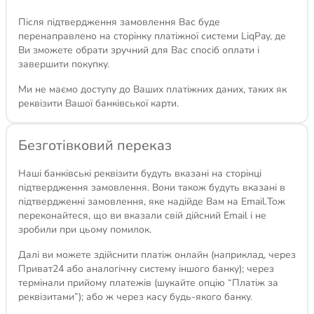
Після підтвердження замовлення Вас буде
перенаправлено на сторінку платіжної системи LiqPay, де
Ви зможете обрати зручний для Вас спосіб оплати і
завершити покупку.
Ми не маємо доступу до Ваших платіжних даних, таких як
реквізити Вашої банківської карти.
Безготівковий переказ
Наші банківські реквізити будуть вказані на сторінці
підтвердження замовлення. Вони також будуть вказані в
підтвердженні замовлення, яке надійде Вам на Email.Тож
переконайтеся, що ви вказали свій дійсний Email і не
зробили при цьому помилок.
Далі ви можете здійснити платіж онлайн (наприклад, через
Приват24 або аналогічну систему іншого банку); через
термінали прийому платежів (шукайте опцію “Платіж за
реквізитами”); або ж через касу будь-якого банку.