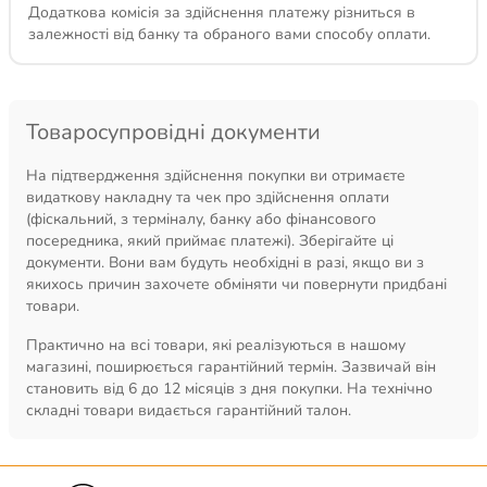
Додаткова комісія за здійснення платежу різниться в
залежності від банку та обраного вами способу оплати.
Товаросупровідні документи
На підтвердження здійснення покупки ви отримаєте
видаткову накладну та чек про здійснення оплати
(фіскальний, з терміналу, банку або фінансового
посередника, який приймає платежі). Зберігайте ці
документи. Вони вам будуть необхідні в разі, якщо ви з
якихось причин захочете обміняти чи повернути придбані
товари.
Практично на всі товари, які реалізуються в нашому
магазині, поширюється гарантійний термін. Зазвичай він
становить від 6 до 12 місяців з дня покупки. На технічно
складні товари видається гарантійний талон.