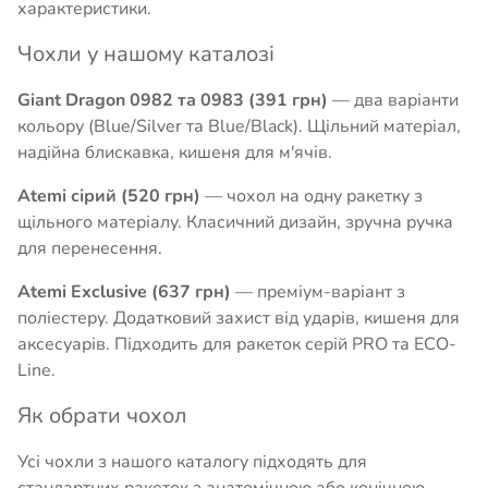
характеристики.
Чохли у нашому каталозі
Giant Dragon 0982 та 0983 (391 грн)
— два варіанти
кольору (Blue/Silver та Blue/Black). Щільний матеріал,
надійна блискавка, кишеня для м'ячів.
Atemi сірий (520 грн)
— чохол на одну ракетку з
щільного матеріалу. Класичний дизайн, зручна ручка
для перенесення.
Atemi Exclusive (637 грн)
— преміум-варіант з
поліестеру. Додатковий захист від ударів, кишеня для
аксесуарів. Підходить для ракеток серій PRO та ECO-
Line.
Як обрати чохол
Усі чохли з нашого каталогу підходять для