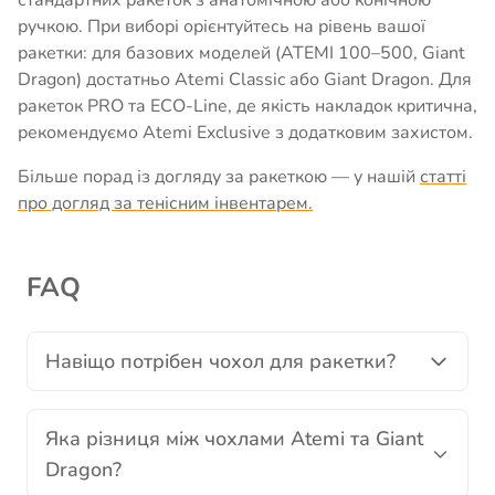
стандартних ракеток з анатомічною або конічною
ручкою. При виборі орієнтуйтесь на рівень вашої
ракетки: для базових моделей (ATEMI 100–500, Giant
Dragon) достатньо Atemi Classic або Giant Dragon. Для
ракеток PRO та ECO-Line, де якість накладок критична,
рекомендуємо Atemi Exclusive з додатковим захистом.
Більше порад із догляду за ракеткою — у нашій
статті
про догляд за тенісним інвентарем.
FAQ
Навіщо потрібен чохол для ракетки?
Яка різниця між чохлами Atemi та Giant
Dragon?