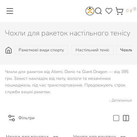
0
0
₴
Чохли для ракеток настільного тенісу
Ракеткові види спорту
Настільний теніс
Чохли д
Чохли для ракеток від Atemi, Donic та Giant Dragon — від 395
грн. Захист накладок від пилу, вологи та механічних
пошкоджень під час транспортування. Продовжують строк
служби вашої ракетки.
↓ Детальніше
Фільтри