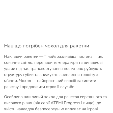
Навіщо потрібен чохол для ракетки
Накладки ракетки — її найвразливіша частина. Пил,
сонячне світло, перепади температури та випадкові
удари під час транспортування поступово руйнують
структуру губки та знижують зчеплення топшіту з
м'ячем. Чохол — найпростіший спосіб захистити
ракетку і продовжити строк її служби.
Особливо важливий чохол для ракеток середнього та
високого рівня (від серії ATEMI Progress і вище), де
якість накладок безпосередньо впливає на ігрові