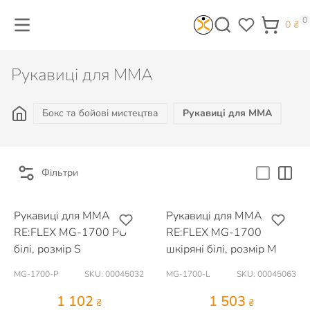
0
0
₴
Рукавиці для MMA
Бокс та бойові мистецтва
Рукавиці для MMA
Фільтри
Рукавиці для MMA
Рукавиці для MMA
RE:FLEX MG-1700 PU
RE:FLEX MG-1700
білі, розмір S
шкіряні білі, розмір M
MG-1700-P
SKU: 00045032
MG-1700-L
SKU: 00045063
1 102
1 503
₴
₴