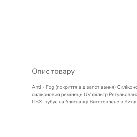
Опис товару
Anti - Fog (покриття від запотівання) Силік
силіконовий ремінець UV фільтр Регульован
ПВХ- тубус на блискавці Виготовлено в Китаї