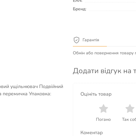
EAN:
Бренд:
Гарантія
Обмін або повернення товару пр
Додати відгук на 
оновий ущільнювач Подвійний
а перемичка Упаковка:
Оцініть товар
Погано
Так соб
Коментар