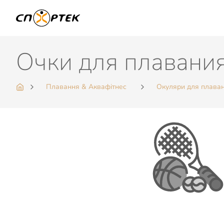
Очки для плавания
Плавання & Аквафітнес
Окуляри для плава