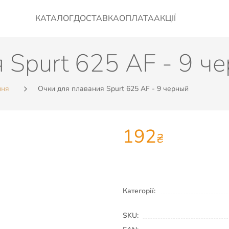
КАТАЛОГ
ДОСТАВКА
ОПЛАТА
АКЦІЇ
 Spurt 625 AF - 9 ч
ння
Очки для плавания Spurt 625 AF - 9 черный
192
₴
Категорії:
SKU: