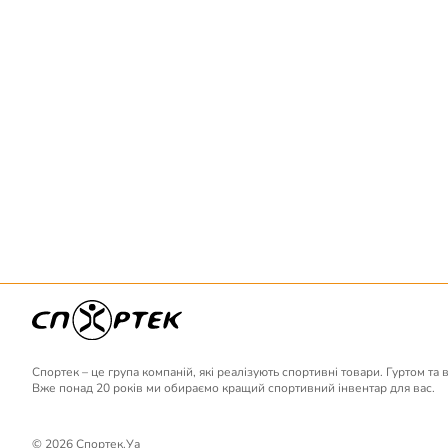
Спортек – це група компаній, які реалізують спортивні товари. Гуртом та 
Вже понад 20 років ми обираємо кращий спортивний інвентар для вас.
© 2026 Спортек.Уа