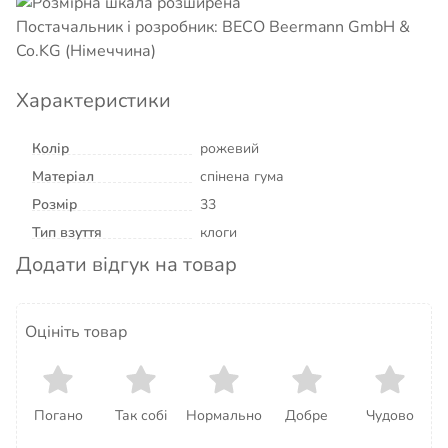
Постачальник і розробник: BECO Beermann GmbH &
Co.KG (Німеччина)
Характеристики
Колір
рожевий
Матеріал
спінена гума
Розмір
33
Тип взуття
клоги
Додати відгук на товар
Оцініть товар
Погано
Так собі
Нормально
Добре
Чудово