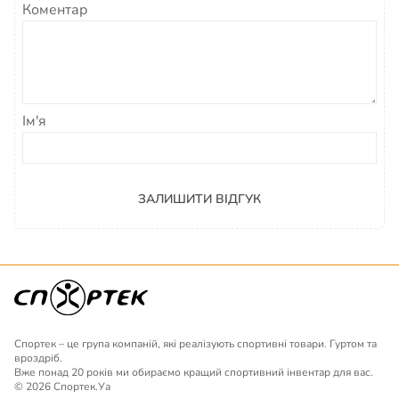
Коментар
Ім'я
ЗАЛИШИТИ ВІДГУК
Спортек – це група компаній, які реалізують спортивні товари. Гуртом та
вроздріб.
Вже понад 20 років ми обираємо кращий спортивний інвентар для вас.
© 2026 Спортек.Уа