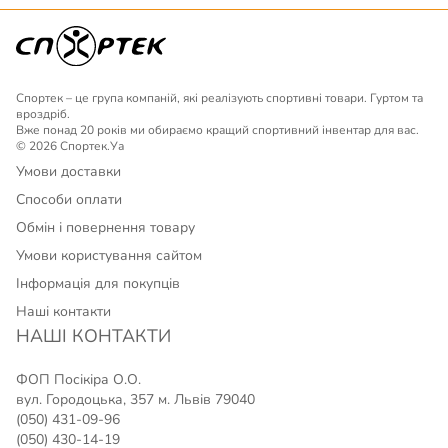
Спортек – це група компаній, які реалізують спортивні товари. Гуртом та
вроздріб.
Вже понад 20 років ми обираємо кращий спортивний інвентар для вас.
© 2026 Спортек.Уа
Умови доставки
Способи оплати
Обмін і повернення товару
Умови користування сайтом
Інформація для покупців
Наші контакти
НАШІ КОНТАКТИ
ФОП Посікіра О.О.
вул. Городоцька, 357 м. Львів 79040
(050) 431-09-96
(050) 430-14-19