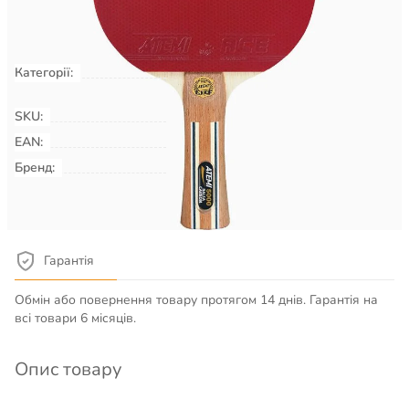
Не доступно
Категорії:
Настільний теніс
Ракетки для
настільного тенісу
SKU:
00000130
EAN:
Бренд:
ATEMI
Детальніше про товар
Гарантія
Обмін або повернення товару протягом 14 днів. Гарантія на
всі товари 6 місяців.
Опис товару