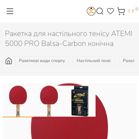
0
0
₴
Ракетка для настільного тенісу ATEMI
5000 PRO Balsa-Carbon конічна
Ракеткові види спорту
Настільний теніс
Ракетки
3 439
₴