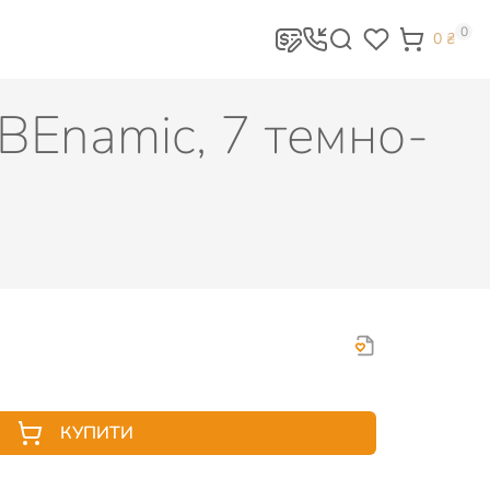
0
0
₴
BEnamic, 7 темно-
КУПИТИ