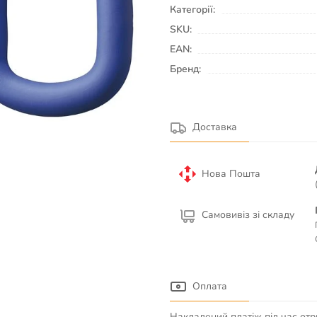
Категорії:
SKU:
EAN:
Бренд:
Доставка
Нова Пошта
Самовивіз зі складу
Оплата
Накладений платіж під час отр