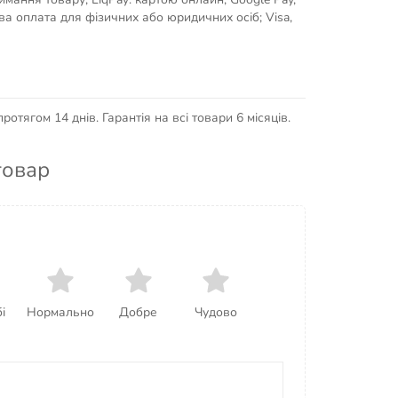
кова оплата для фізичних або юридичних осіб; Visa,
отягом 14 днів. Гарантія на всі товари 6 місяців.
товар
і
Нормально
Добре
Чудово