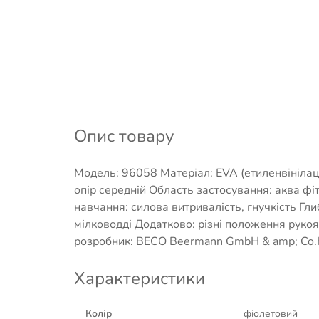
Опис товару
Модель: 96058 Матеріал: EVA (етиленвінілаце
опір середній Область застосування: аква фі
навчання: силова витривалість, гнучкість Гли
мілководді Додатково: різні положення рукоя
розробник: BECO Beermann GmbH & amp; Co.
Характеристики
Колір
фіолетовий