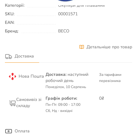
Категорії:
Окуляри для плавання
SKU:
00001571
EAN:
Бренд:
BECO
Детальніше про товар
Доставка
Доставка:
наступний
За тарифами
Нова Пошта
робочий день
перевізника
Понеділок, 10 Серпень
Графік роботи:
0₴
Самовивіз зі
Пн-Пт: 09:00 - 17:00
складу
Сб, Нд - вихідні
Оплата