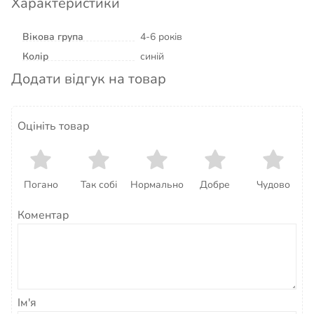
Характеристики
Вікова група
4-6 років
Колір
синій
Додати відгук на товар
Оцініть товар
Погано
Так собі
Нормально
Добре
Чудово
Коментар
Ім'я