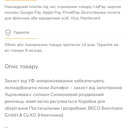
Накладений платіж під час отримання товару; LiqPay: картою
онлайн, Google Pay, Apple Pay, PrivatPay; Безготівкова оплата
для фізичних або юридичних осіб; Visa, Mastercard
Гарантія
Обмін або повернення товару протягом 14 днів. Гарантія на
всі товари 6 місяців.
Опис товару
Захист від УФ-випромінювання забезпечують
полікарбонатні лінзи Антифог - захист від запотівання
Ущільнювач: силікон Силіконовий роздвоєний
ремінець який легко регулюється Коробка для
зберігання Постачальник і розробник: BECO Beermann
GmbH & Co.KG (Німеччина)