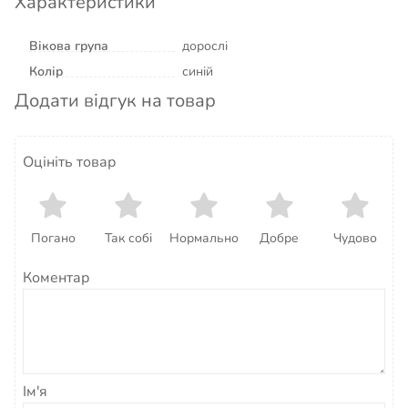
Характеристики
Вікова група
дорослі
Колір
синій
Додати відгук на товар
Оцініть товар
Погано
Так собі
Нормально
Добре
Чудово
Коментар
Ім'я