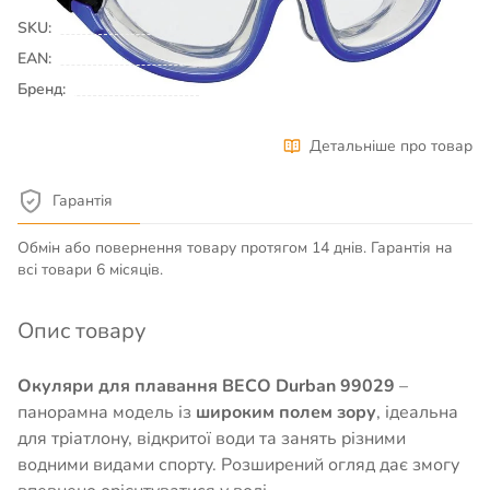
SKU:
00040105
EAN:
Бренд:
BECO
Детальніше про товар
Гарантія
Обмін або повернення товару протягом 14 днів. Гарантія на
всі товари 6 місяців.
Опис товару
Окуляри для плавання BECO Durban 99029
–
панорамна модель із
широким полем зору
, ідеальна
для тріатлону, відкритої води та занять різними
водними видами спорту. Розширений огляд дає змогу