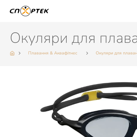
Окуляри для плава
Плавання & Аквафітнес
Окуляри для плава