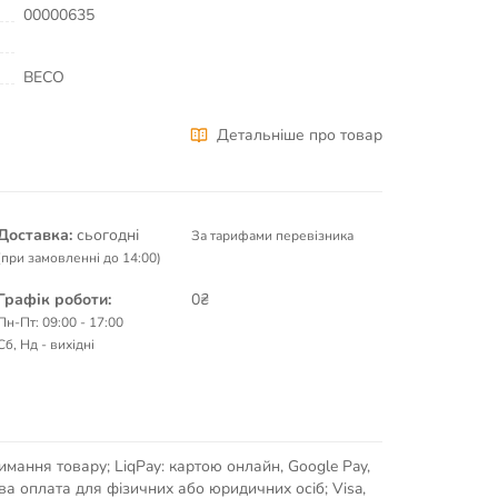
00000635
BECO
Детальніше про товар
Доставка:
сьогодні
За тарифами перевізника
(при замовленні до 14:00)
Графік роботи:
0₴
Пн-Пт: 09:00 - 17:00
Сб, Нд - вихідні
имання товару; LiqPay: картою онлайн, Google Pay,
кова оплата для фізичних або юридичних осіб; Visa,