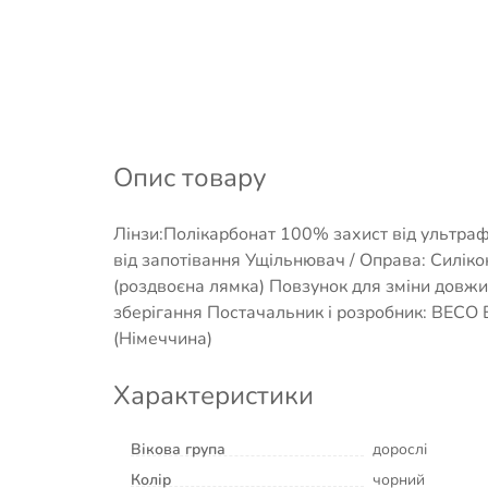
Опис товару
Лінзи:Полікарбонат 100% захист від ультраф
від запотівання Ущільнювач / Оправа: Силіко
(роздвоєна лямка) Повзунок для зміни довж
зберігання Постачальник і розробник: BEC
(Німеччина)
Характеристики
Вікова група
дорослі
Колір
чорний