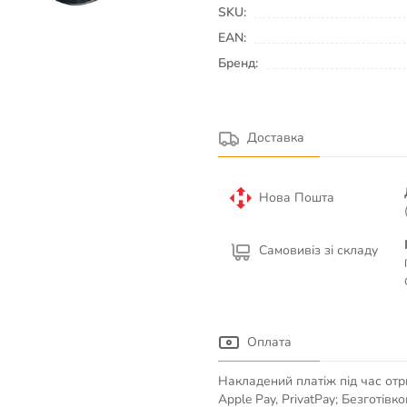
SKU:
EAN:
Бренд:
Доставка
Нова Пошта
Самовивіз зі складу
Оплата
Накладений платіж під час отр
Apple Pay, PrivatPay; Безготів