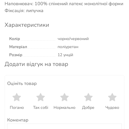
Наповнювач: 100% спінений латекс монолітної форми
Фіксація: липучка
Характеристики
Колір
чорно/червоний
Матеріал
поліуретан
Розмір
12 унцій
Додати відгук на товар
Оцініть товар
Погано
Так собі
Нормально
Добре
Чудово
Коментар