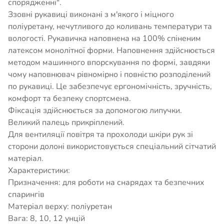
спорядженні".
Ззовні рукавиці виконані з м'якого і міцного
поліуретану, нечутливого до коливань температури та
вологості. Рукавичка наповнена на 100% спіненим
латексом монолітної форми. Наповнення здійснюється
методом машинного впорскування по формі, завдяки
чому наповнювач рівномірно і повністю розподілений
по рукавиці. Це забезпечує ергономічність, зручність,
комфорт та безпеку спортсмена.
Фіксація здійснюється за допомогою липучки.
Великий палець прикріплений.
Для вентиляції повітря та прохолоди шкіри рук зі
сторони долоні використовується спеціальний сітчатий
матеріал.
Характеристики:
Призначення: для роботи на снарядах та безпечних
спарингів
Матеріал верху: поліуретан
Вага: 8, 10, 12 унцій