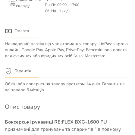
Пн-Пт: 09:00 - 17:00
складу
Сб, Нд - вихідні
Оплата
Накладений платіж під час отримання товару; LiqPay: картою
онлайн, Google Pay, Apple Pay, PrivatPay; Безготівкова оплата
для фізичних або юридичних осіб; Visa, Mastercard
Гарантія
Обмін або повернення товару протягом 14 днів. Гарантія на
всі товари 6 місяців.
Опис товару
Боксерські рукавиці RE:FLEX BXG-1600 PU
призначені для тренувань та спарингів " в повному