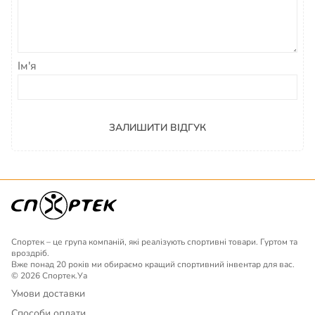
Ім'я
ЗАЛИШИТИ ВІДГУК
Спортек – це група компаній, які реалізують спортивні товари. Гуртом та
вроздріб.
Вже понад 20 років ми обираємо кращий спортивний інвентар для вас.
© 2026 Спортек.Уа
Умови доставки
Способи оплати