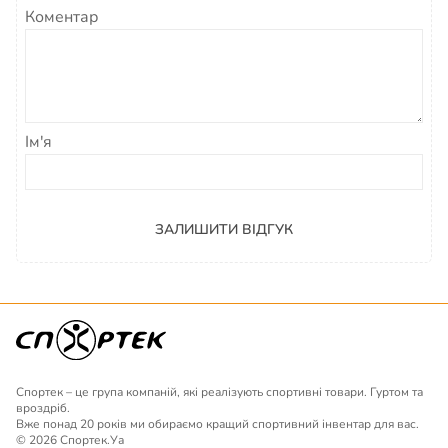
Коментар
Ім'я
ЗАЛИШИТИ ВІДГУК
Спортек – це група компаній, які реалізують спортивні товари. Гуртом та
вроздріб.
Вже понад 20 років ми обираємо кращий спортивний інвентар для вас.
© 2026 Спортек.Уа