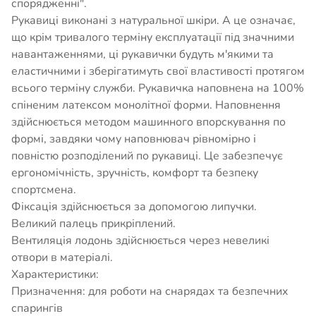
спорядженні".
Рукавиці виконані з натуральної шкіри. А це означає,
що крім тривалого терміну експлуатації під значними
навантаженнями, ці рукавички будуть м'якими та
еластичними і зберігатимуть свої властивості протягом
всього терміну служби. Рукавичка наповнена на 100%
спіненим латексом монолітної форми. Наповнення
здійснюється методом машинного впорскування по
формі, завдяки чому наповнювач рівномірно і
повністю розподілений по рукавиці. Це забезпечує
ергономічність, зручність, комфорт та безпеку
спортсмена.
Фіксація здійснюється за допомогою липучки.
Великий палець прикріплений.
Вентиляція лодонь здійснюється через невеликі
отвори в матеріалі.
Характеристики:
Призначення: для роботи на снарядах та безпечних
спарингів