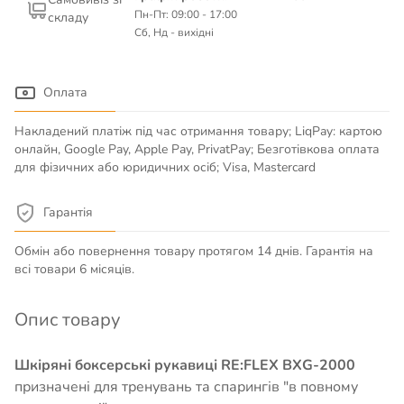
Пн-Пт: 09:00 - 17:00
складу
Сб, Нд - вихідні
Оплата
Накладений платіж під час отримання товару; LiqPay: картою
онлайн, Google Pay, Apple Pay, PrivatPay; Безготівкова оплата
для фізичних або юридичних осіб; Visa, Mastercard
Гарантія
Обмін або повернення товару протягом 14 днів. Гарантія на
всі товари 6 місяців.
Опис товару
Шкіряні боксерські рукавиці RE:FLEX BXG-2000
призначені для тренувань та спарингів "в повному