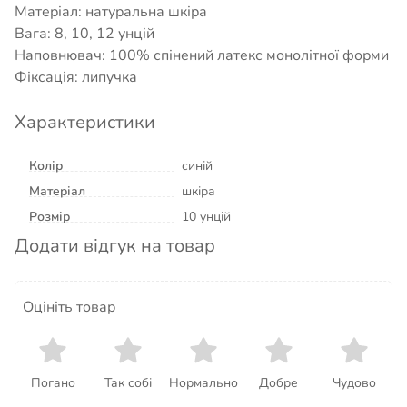
Матеріал: натуральна шкіра
Вага: 8, 10, 12 унцій
Наповнювач: 100% спінений латекс монолітної форми
Фіксація: липучка
Характеристики
Колір
синій
Матеріал
шкіра
Розмір
10 унцій
Додати відгук на товар
Оцініть товар
Погано
Так собі
Нормально
Добре
Чудово