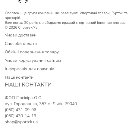
Спортек – це група компаній, які реалізують спортивні товари. Гуртом та
вроздріб.
Вже понад 20 років ми обираємо кращий спортивний інвентар для вас.
© 2026 Спортек.Уа
Умови доставки
Способи оплати
Обмін і повернення товару
Умови користування сайтом
Інформація для покупців
Наші контакти
НАШІ КОНТАКТИ
ФОП Посікіра О.О.
вул. Городоцька, 357 м. Львів 79040
(050) 431-09-96
(050) 430-14-19
shop@sportek.ua