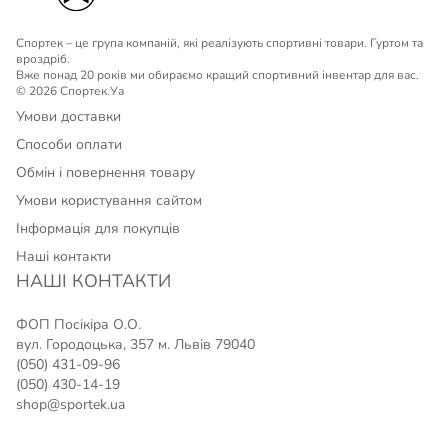
Спортек – це група компаній, які реалізують спортивні товари. Гуртом та
вроздріб.
Вже понад 20 років ми обираємо кращий спортивний інвентар для вас.
© 2026 Спортек.Уа
Умови доставки
Способи оплати
Обмін і повернення товару
Умови користування сайтом
Інформація для покупців
Наші контакти
НАШІ КОНТАКТИ
ФОП Посікіра О.О.
вул. Городоцька, 357 м. Львів 79040
(050) 431-09-96
(050) 430-14-19
shop@sportek.ua