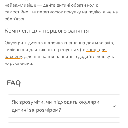
найважливіше — дайте дитині обрати колір
самостійно: це перетворює покупку на подію, а не на
обов'язок.
Комплект для першого заняття
Окуляри +
дитяча шапочка
(тканинна для малюків,
силіконова для тих, хто тренується) +
капці для
басейну
. Для навчання плаванню додайте
дошку
та
нарукавники.
FAQ
Як зрозуміти, чи підходять окуляри
дитині за розміром?