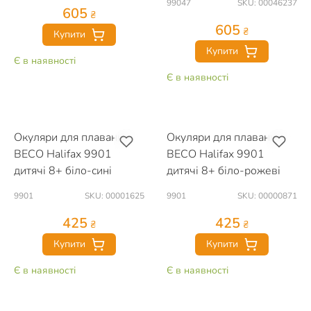
99047
SKU: 00046237
605
₴
605
₴
Купити
Купити
Є в наявності
Є в наявності
Окуляри для плавання
Окуляри для плавання
BECO Halifax 9901
BECO Halifax 9901
дитячі 8+ біло-сині
дитячі 8+ біло-рожеві
9901
SKU: 00001625
9901
SKU: 00000871
425
425
₴
₴
Купити
Купити
Є в наявності
Є в наявності