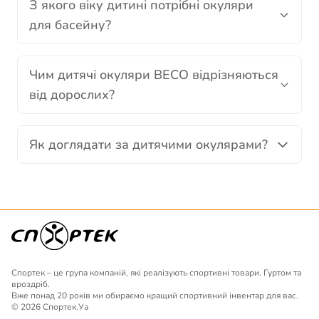
З якого віку дитині потрібні окуляри
для басейну?
Чим дитячі окуляри BECO відрізняються
від дорослих?
Як доглядати за дитячими окулярами?
Спортек – це група компаній, які реалізують спортивні товари. Гуртом та
вроздріб.
Вже понад 20 років ми обираємо кращий спортивний інвентар для вас.
© 2026 Спортек.Уа