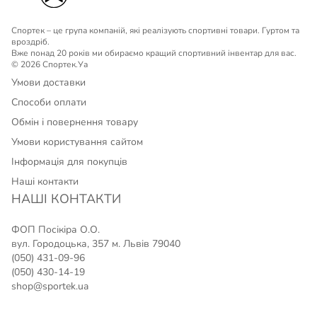
Спортек – це група компаній, які реалізують спортивні товари. Гуртом та
вроздріб.
Вже понад 20 років ми обираємо кращий спортивний інвентар для вас.
© 2026 Спортек.Уа
Умови доставки
Способи оплати
Обмін і повернення товару
Умови користування сайтом
Інформація для покупців
Наші контакти
НАШІ КОНТАКТИ
ФОП Посікіра О.О.
вул. Городоцька, 357 м. Львів 79040
(050) 431-09-96
(050) 430-14-19
shop@sportek.ua