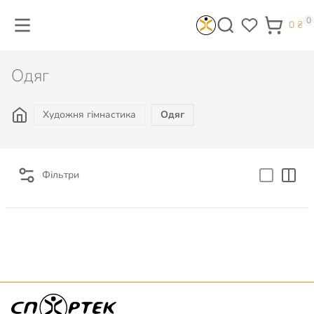
0
0
₴
Одяг
Художня гімнастика
Одяг
Фільтри