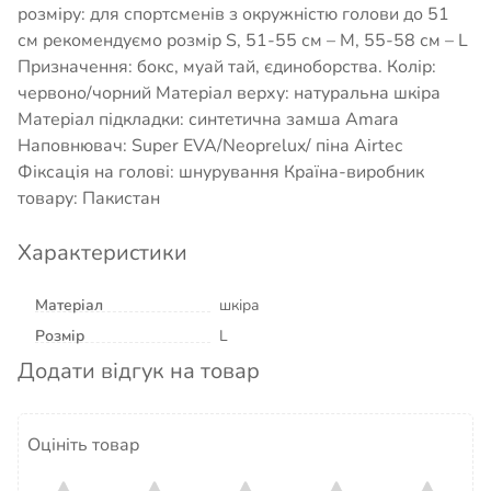
розміру: для спортсменів з окружністю голови до 51
см рекомендуємо розмір S, 51-55 см – M, 55-58 см – L
Призначення: бокс, муай тай, єдиноборства. Колір:
червоно/чорний Матеріал верху: натуральна шкіра
Матеріал підкладки: синтетична замша Amara
Наповнювач: Super EVA/Neoprelux/ піна Airtec
Фіксація на голові: шнурування Країна-виробник
товару: Пакистан
Характеристики
Матеріал
шкіра
Розмір
L
Додати відгук на товар
Оцініть товар