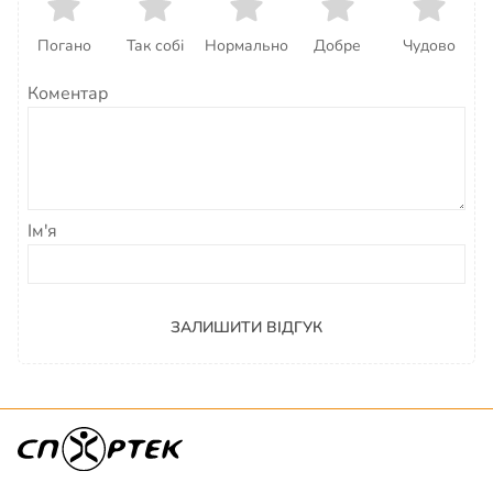
Погано
Так собі
Нормально
Добре
Чудово
Коментар
Ім'я
ЗАЛИШИТИ ВІДГУК