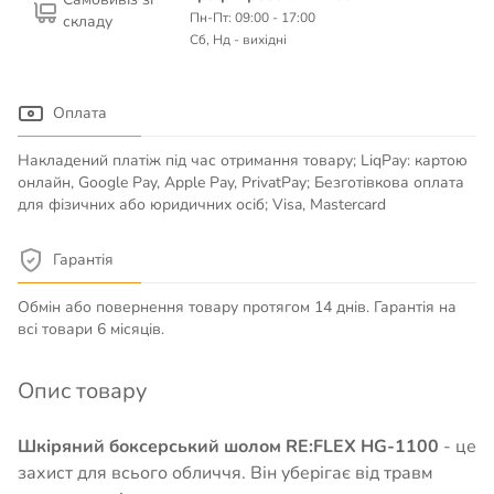
Пн-Пт: 09:00 - 17:00
складу
Сб, Нд - вихідні
Оплата
Накладений платіж під час отримання товару; LiqPay: картою
онлайн, Google Pay, Apple Pay, PrivatPay; Безготівкова оплата
для фізичних або юридичних осіб; Visa, Mastercard
Гарантія
Обмін або повернення товару протягом 14 днів. Гарантія на
всі товари 6 місяців.
Опис товару
Шкіряний боксерський шолом RE:FLEX HG-1100
- це
захист для всього обличчя. Він уберігає від травм