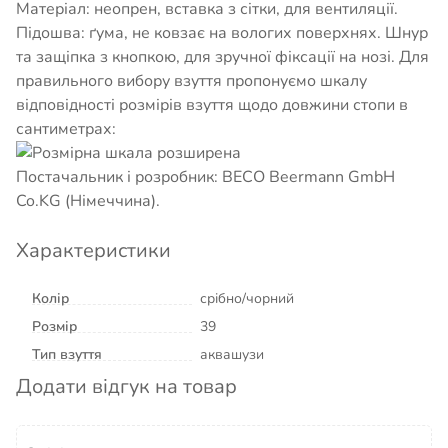
Матеріал: неопрен, вставка з сітки, для вентиляції.
Підошва: ґума, не ковзає на вологих поверхнях. Шнур
та защіпка з кнопкою, для зручної фіксації на нозі. Для
правильного вибору взуття пропонуємо шкалу
відповідності розмірів взуття щодо довжини стопи в
сантиметрах:
Постачальник і розробник: BECO Beermann GmbH
Co.KG (Німеччина).
Характеристики
Колір
срібно/чорний
Розмір
39
Тип взуття
аквашузи
Додати відгук на товар