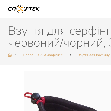
Взуття для серфін
червоний/чорний, 
Плавання & Аквафітнес
Взуття для басейну,