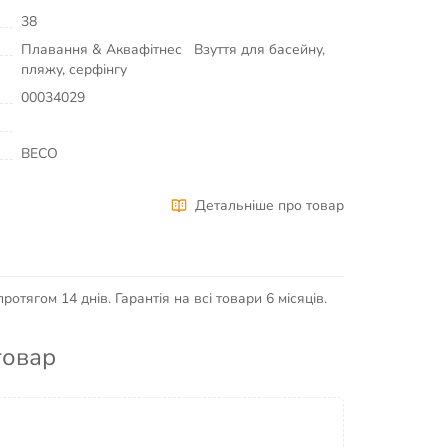
38
Плавання & Аквафітнес
Взуття для басейну,
пляжу, серфінгу
00034029
BECO
Детальніше про товар
отягом 14 днів. Гарантія на всі товари 6 місяців.
товар