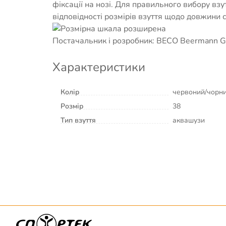
фіксації на нозі. Для правильного вибору вз
відповідності розмірів взуття щодо довжини 
Постачальник і розробник: BECO Beermann G
Характеристики
Колір
червоний/чорн
Розмір
38
Тип взуття
аквашузи