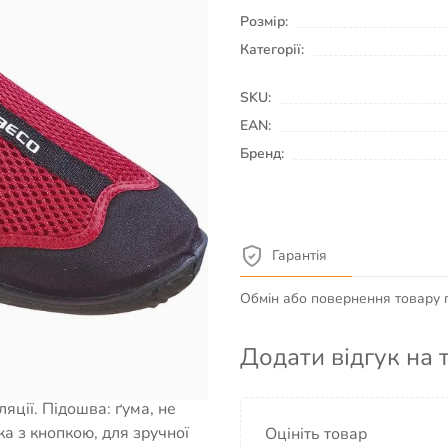
Розмір:
Категорії:
SKU:
EAN:
Бренд:
Гарантія
Обмін або повернення товару пр
Додати відгук на 
ляції. Підошва: ґума, не
а з кнопкою, для зручної
Оцініть товар