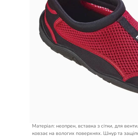
Опис товару
Матеріал: неопрен, вставка з сітки, для венти
ковзає на вологих поверхнях. Шнур та защіпк