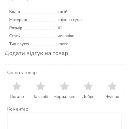
Колір
синій
Матеріал
спінена гума
Розмір
41
Стать
чоловіки
Тип взуття
клоги
Додати відгук на товар
Оцініть товар
Погано
Так собі
Нормально
Добре
Чудово
Коментар