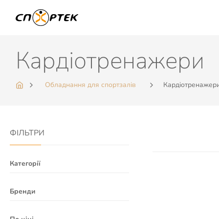
Кардіотренажери
Обладнання для спортзалів
Кардіотренажер
ФІЛЬТРИ
Категорії
Бренди