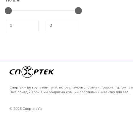
По ціні
Спортек – це група компаній, які реалізують спортивні товари. Гуртом та 
Вже понад 20 років ми обираємо кращий спортивний інвентар для вас.
© 2026 Спортек.Уа