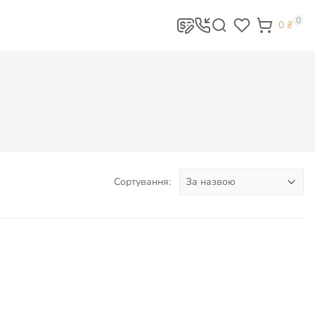
0
0
₴
Сортування: