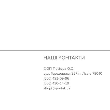
НАШІ КОНТАКТИ
ФОП Посікіра О.О.
вул. Городоцька, 357 м. Львів 79040
(050) 431-09-96
(050) 430-14-19
shop@sportek.ua