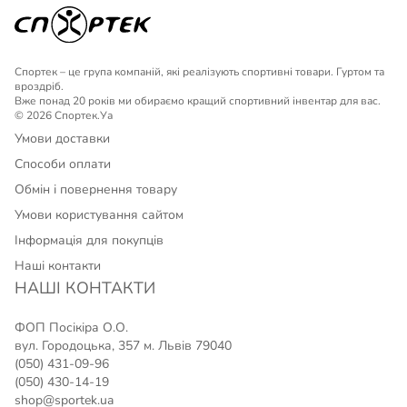
Спортек – це група компаній, які реалізують спортивні товари. Гуртом та
вроздріб.
Вже понад 20 років ми обираємо кращий спортивний інвентар для вас.
© 2026 Спортек.Уа
Умови доставки
Способи оплати
Обмін і повернення товару
Умови користування сайтом
Інформація для покупців
Наші контакти
НАШІ КОНТАКТИ
ФОП Посікіра О.О.
вул. Городоцька, 357 м. Львів 79040
(050) 431-09-96
(050) 430-14-19
shop@sportek.ua