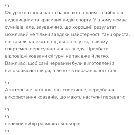
\n
Фігурне катання часто називають одним з найбільш
видовищних та красивих видів спорту. У цьому немає
сумнівів, але, зауважимо, що хороший результат
можливий не тільки завдяки майстерності танцюриста,
він також залежить від якості взуття, в якому
спортсмен пересувається на льоду. Придбати
відповідні ковзани фігурні не так вже й легко.
Важливо, щоб самі черевики були виготовлені з
високоякісної шкіри, а лезо - з нержавіючої сталі.
\n
Аматорське катання, як і спортивне, передбачає
використання ковзанів, що мають наступні переваги:
\n
\n
великий вибір розмірів і кольорів;
\n