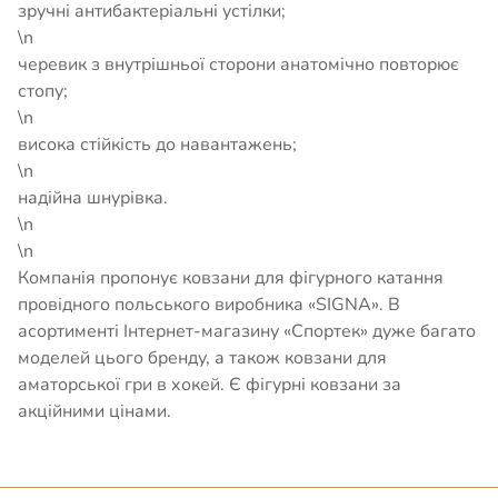
зручні антибактеріальні устілки;
\n
черевик з внутрішньої сторони анатомічно повторює
стопу;
\n
висока стійкість до навантажень;
\n
надійна шнурівка.
\n
\n
Компанія пропонує ковзани для фігурного катання
провідного польського виробника «SIGNA». В
асортименті Інтернет-магазину «Спортек» дуже багато
моделей цього бренду, а також ковзани для
аматорської гри в хокей. Є фігурні ковзани за
акційними цінами.