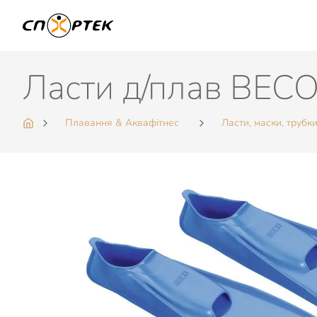
Ласти д/плав BECO 
Плавання & Аквафітнес
Ласти, маски, трубк