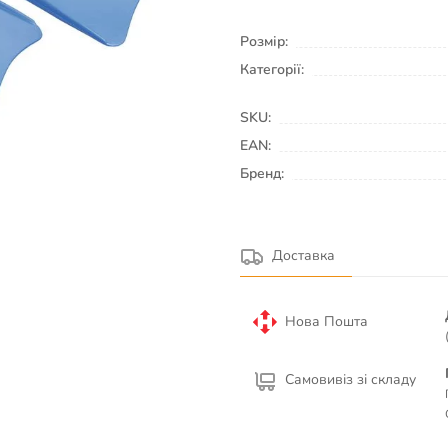
Розмір:
Категорії:
SKU:
EAN:
Бренд:
Доставка
Нова Пошта
Самовивіз зі складу