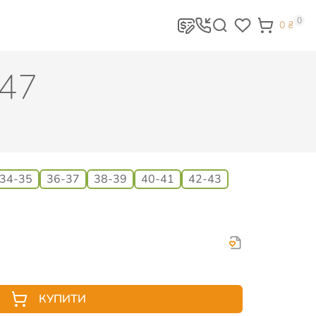
0
0
₴
-47
34-35
36-37
38-39
40-41
42-43
КУПИТИ