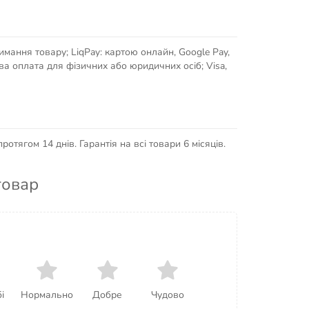
имання товару; LiqPay: картою онлайн, Google Pay,
кова оплата для фізичних або юридичних осіб; Visa,
отягом 14 днів. Гарантія на всі товари 6 місяців.
товар
і
Нормально
Добре
Чудово