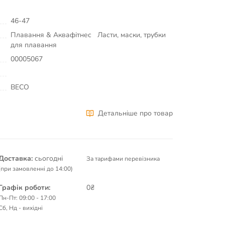
46-47
Плавання & Аквафітнес
Ласти, маски, трубки
для плавання
00005067
BECO
Детальніше про товар
Доставка:
сьогодні
За тарифами перевізника
(при замовленні до 14:00)
Графік роботи:
0₴
Пн-Пт: 09:00 - 17:00
Сб, Нд - вихідні