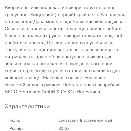
Вкорочені силіконові ласти використовуються для
тренувань. Зміцнений (твердий) край леза. Канали для
потоку води. Дана модель відома як високошвидкісна.
Оскільки плавники коротші, плавець повинен робити
більше плавальних рухів і використовувати силу, щоб
пробитися вперед. Це ефективно тренує м’язи ніг.
Тренуючись в коротких ластах ви також розвиваєте
витривалість, адже м’язи поступово звикають до
збільшення навантаження. Плюс до всього вони
сприяють розвитку гнучкості стопи, що важливо для
кожного плавця. Матеріал: силікон. Упаковка:
сітчастий чохол з ручкою. Постачальник і розробник:
BECO Beermann GmbH & Co.KG (Німеччина).
Характеристики
Колір
салатовий (пастельний ківі)
Розмір
30-33