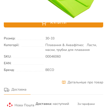
1 956
₴
Є в наявності
КУПИТИ
Розмір:
30-33
Категорії:
Плавання & Аквафітнес
Ласти,
маски, трубки для плавання
SKU:
00046060
EAN:
Бренд:
BECO
Детальніше про товар
Доставка
Доставка:
наступний
За тарифами
Нова Пошта