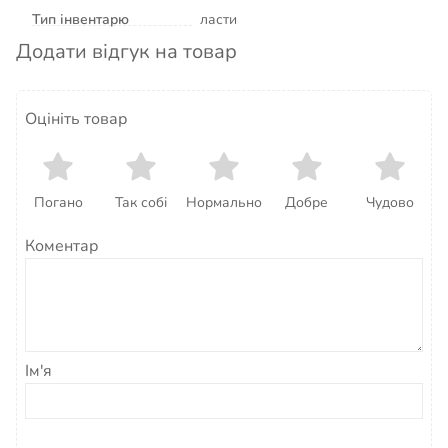
Тип інвентарю
ласти
Додати відгук на товар
Оцініть товар
Погано
Так собі
Нормально
Добре
Чудово
Коментар
Ім'я