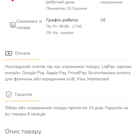
робочий день
перевізника
Понеділок, 10 Серпень
Графік роботи:
0₴
Самовивіз зі
Пн-Пт: 09:00 - 17:00
складу
Сб, Нд - вихідні
Оплата
Накладений платіж під час отримання товару; LiqPay: картою
онлайн, Google Pay, Apple Pay, PrivatPay; Безготівкова оплата
для фізичних або юридичних осіб; Visa, Mastercard
Гарантія
Обмін або повернення товару протягом 14 днів. Гарантія на
всі товари 6 місяців.
Опис товару