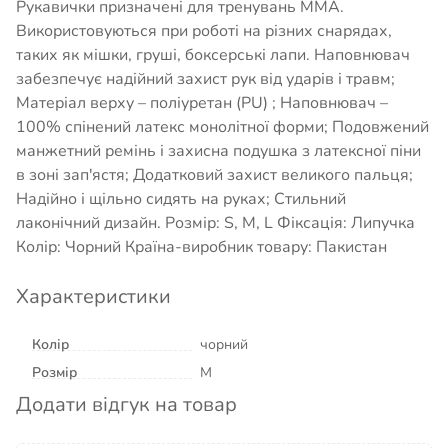
Рукавички призначені для тренувань ММА.
Використовуються при роботі на різних снарядах,
таких як мішки, груші, боксерські лапи. Наповнювач
забезпечує надійний захист рук від ударів і травм;
Матеріал верху – поліуретан (PU) ; Наповнювач –
100% спінений латекс монолітної форми; Подовжений
манжетний ремінь і захисна подушка з латексної піни
в зоні зап'ястя; Додатковий захист великого пальця;
Надійно і щільно сидять на руках; Стильний
лаконічний дизайн. Розмір: S, M, L Фіксація: Липучка
Колір: Чорний Країна-виробник товару: Пакистан
Характеристики
Колір
чорний
Розмір
M
Додати відгук на товар