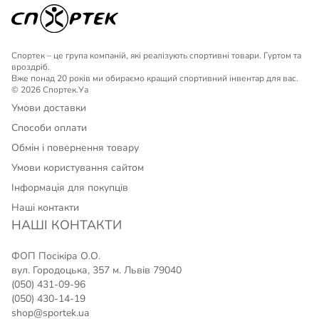
Спортек – це група компаній, які реалізують спортивні товари. Гуртом та
вроздріб.
Вже понад 20 років ми обираємо кращий спортивний інвентар для вас.
© 2026 Спортек.Уа
Умови доставки
Способи оплати
Обмін і повернення товару
Умови користування сайтом
Інформація для покупців
Наші контакти
НАШІ КОНТАКТИ
ФОП Посікіра О.О.
вул. Городоцька, 357 м. Львів 79040
(050) 431-09-96
(050) 430-14-19
shop@sportek.ua