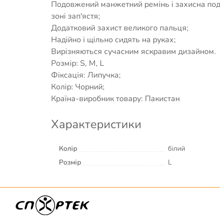
Подовжений манжетний ремінь і захисна поду
зоні зап'ястя;
Додатковий захист великого пальця;
Надійно і щільно сидять на руках;
Вирізняються сучасним яскравим дизайном.
Розмір: S, M, L
Фіксація: Липучка;
Колір: Чорний;
Країна-виробник товару: Пакистан
Характеристики
Колір
білий
Розмір
L