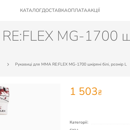
КАТАЛОГ
ДОСТАВКА
ОПЛАТА
АКЦІЇ
RE:FLEX MG-1700 шкі
Рукавиці для MMA RE:FLEX MG-1700 шкіряні білі, розмір L
1 503
₴
Категорії: