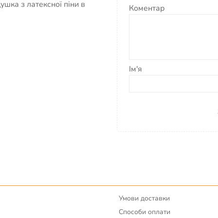
шка з латексної піни в
Коментар
Ім'я
Умови доставки
Способи оплати