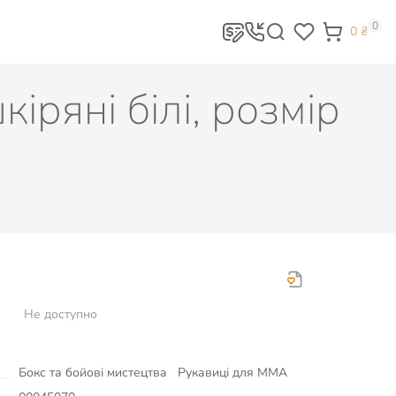
0
0
₴
ряні білі, розмір
Не доступно
Бокс та бойові мистецтва
Рукавиці для MMA