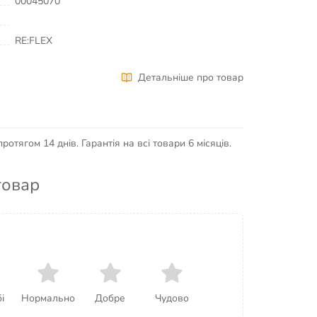
00045070
RE:FLEX
Детальніше про товар
отягом 14 днів. Гарантія на всі товари 6 місяців.
товар
і
Нормально
Добре
Чудово