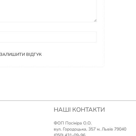
ЗАЛИШИТИ ВІДГУК
НАШІ КОНТАКТИ
ФОП Посікіра О.О.
вул. Городоцька, 357 м. Львів 79040
(050) 431-09-96