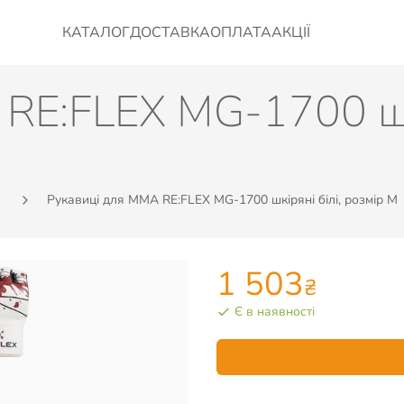
КАТАЛОГ
ДОСТАВКА
ОПЛАТА
АКЦІЇ
RE:FLEX MG-1700 шкі
Рукавиці для MMA RE:FLEX MG-1700 шкіряні білі, розмір M
1 503
₴
Є в наявності