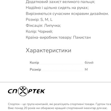
Додатковий захист великого пальця;
Надійно і щільно сидять на руках;
Вирізняються сучасним яскравим дизайном.
Розмір: S, M, L
Фіксація: Липучка;
Колір: Чорний;
Країна-виробник товару: Пакистан
Характеристики
Колір
білий
Розмір
M
Спортек – це група компаній, які реалізують спортивні товари. Гуртом та 
Вже понад 20 років ми обираємо кращий спортивний інвентар для вас.