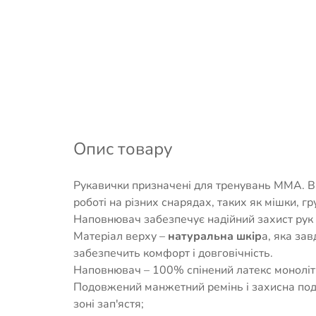
Опис товару
Рукавички призначені для тренувань ММА. 
роботі на різних снарядах, таких як мішки, гр
Наповнювач забезпечує надійний захист рук в
Матеріал верху –
натуральна шкір
а, яка зав
забезпечить комфорт і довговічність.
Наповнювач – 100% спінений латекс моноліт
Подовжений манжетний ремінь і захисна поду
зоні зап'ястя;