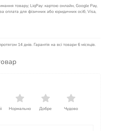
имання товару; LiqPay: картою онлайн, Google Pay,
кова оплата для фізичних або юридичних осіб; Visa,
отягом 14 днів. Гарантія на всі товари 6 місяців.
товар
і
Нормально
Добре
Чудово