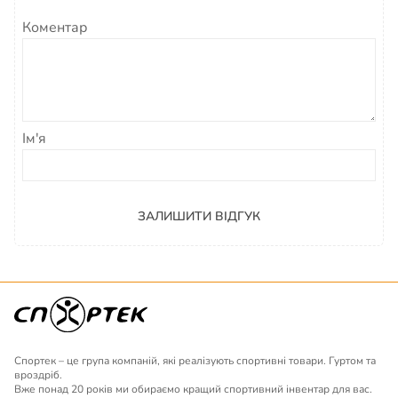
Коментар
Ім'я
ЗАЛИШИТИ ВІДГУК
Спортек – це група компаній, які реалізують спортивні товари. Гуртом та
вроздріб.
Вже понад 20 років ми обираємо кращий спортивний інвентар для вас.