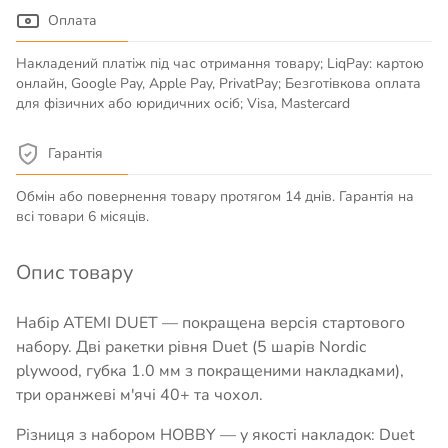
Оплата
Накладений платіж під час отримання товару; LiqPay: картою
онлайн, Google Pay, Apple Pay, PrivatPay; Безготівкова оплата
для фізичних або юридичних осіб; Visa, Mastercard
Гарантія
Обмін або повернення товару протягом 14 днів. Гарантія на
всі товари 6 місяців.
Опис товару
Набір ATEMI DUET — покращена версія стартового
набору. Дві ракетки рівня Duet (5 шарів Nordic
plywood, губка 1.0 мм з покращеними накладками),
три оранжеві м'ячі 40+ та чохол.
Різниця з набором HOBBY — у якості накладок: Duet