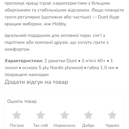
пропонує кращі ігрові характеристики з більшим
обертанням та стабільнішим відскоком. Якщо плануєте
грати регулярно (щотижня або частіше) — Duet буде
кращим вибором, ніж Hobby.
Ідеальний подарунок для активної пари, сім'ї з
підлітком або компанії друзів, що хочуть грати з
комфортом.
Характеристики:
2 ракетки Duet • 3 м'ячі 40+ • 1
чохол • основа 5 ply Nordic plywood • губка 1.0 мм •
покращені накладки
Додати відгук на товар
Оцініть товар
Погано
Так собі
Нормально
Добре
Чудово