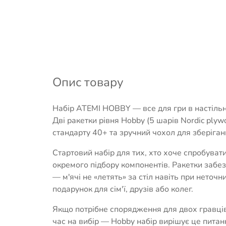
Опис товару
Набір ATEMI HOBBY — все для гри в настільни
Дві ракетки рівня Hobby (5 шарів Nordic plywo
стандарту 40+ та зручний чохол для зберіган
Стартовий набір для тих, хто хоче спробувати
окремого підбору компонентів. Ракетки забе
— м'ячі не «летять» за стіл навіть при неточн
подарунок для сім'ї, друзів або колег.
Якщо потрібне спорядження для двох гравців
час на вибір — Hobby набір вирішує це питан