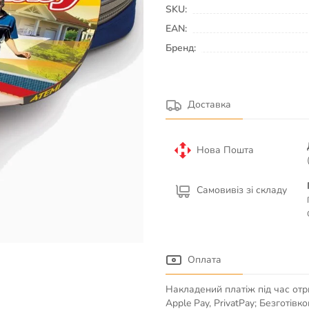
SKU:
EAN:
Бренд:
Доставка
Нова Пошта
Самовивіз зі складу
Оплата
Накладений платіж під час отр
Apple Pay, PrivatPay; Безготів