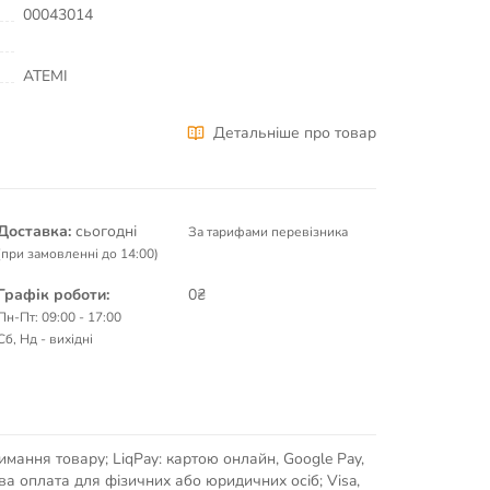
00043014
ATEMI
Детальніше про товар
Доставка:
сьогодні
За тарифами перевізника
(при замовленні до 14:00)
Графік роботи:
0₴
Пн-Пт: 09:00 - 17:00
Сб, Нд - вихідні
имання товару; LiqPay: картою онлайн, Google Pay,
кова оплата для фізичних або юридичних осіб; Visa,