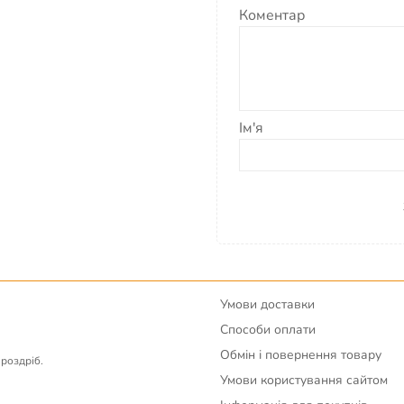
Коментар
для плавання
Ім'я
Умови доставки
Способи оплати
Обмін і повернення товару
вроздріб.
Умови користування сайтом