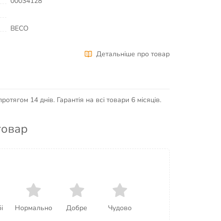
00034128
BECO
Детальніше про товар
отягом 14 днів. Гарантія на всі товари 6 місяців.
товар
і
Нормально
Добре
Чудово