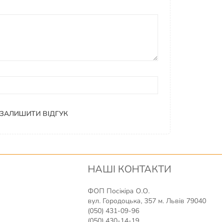
ЗАЛИШИТИ ВІДГУК
НАШІ КОНТАКТИ
ФОП Посікіра О.О.
вул. Городоцька, 357 м. Львів 79040
(050) 431-09-96
(050) 430-14-19