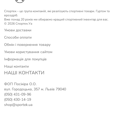
Спортек – це група компаній, які реалізують спортивні товари. Гуртом та
вроздріб.
Вже понад 20 років ми обираємо кращий спортивний інвентар для вас.
© 2026 Спортек.Уа
Умови доставки
Способи оплати
Обмін і повернення товару
Умови користування сайтом
Інформація для покупців
Наші контакти
НАШІ КОНТАКТИ
ФОП Посікіра О.О.
вул. Городоцька, 357 м. Львів 79040
(050) 431-09-96
(050) 430-14-19
shop@sportek.ua