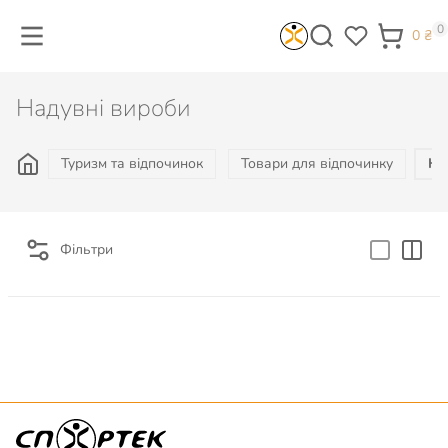
0
0
₴
Надувні вироби
Туризм та відпочинок
Товари для відпочинку
На
Фільтри