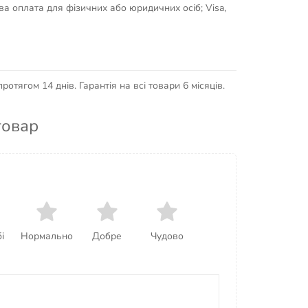
кова оплата для фізичних або юридичних осіб; Visa,
отягом 14 днів. Гарантія на всі товари 6 місяців.
товар
і
Нормально
Добре
Чудово