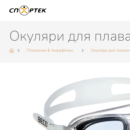
Окуляри для плав
Плавання & Аквафітнес
Окуляри для плава