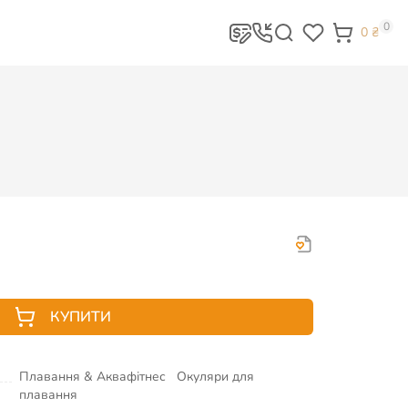
0
0
₴
КУПИТИ
Плавання & Аквафітнес
Окуляри для
плавання