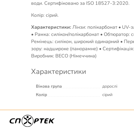
води. Сертифіковано за ISO 18527-3:2020.
Колір: сірий.
Характеристики:
Лінзи: полікарбонат • UV-з
• Рамка: силікон/полікарбонат • Обтюратор: с
Ремінець: силікон, широкий одинарний • Пере
зору: надшироке (панорамне) • Сертифікація
Виробник: BECO (Німеччина)
Характеристики
Вікова група
дорослі
Колір
сірий