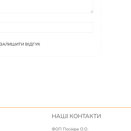
ЗАЛИШИТИ ВІДГУК
НАШІ КОНТАКТИ
ФОП Посікіра О.О.