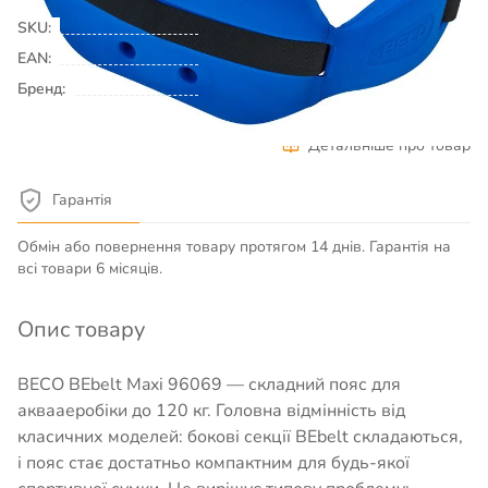
SKU:
00024983
EAN:
Бренд:
BECO
Детальніше про товар
Гарантія
Обмін або повернення товару протягом 14 днів. Гарантія на
всі товари 6 місяців.
Опис товару
BECO BEbelt Maxi 96069 — складний пояс для
аквааеробіки до 120 кг. Головна відмінність від
класичних моделей: бокові секції BEbelt складаються,
і пояс стає достатньо компактним для будь-якої