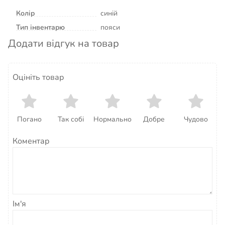
Колір
синій
Тип інвентарю
пояси
Додати відгук на товар
Оцініть товар
Погано
Так собі
Нормально
Добре
Чудово
Коментар
Ім'я