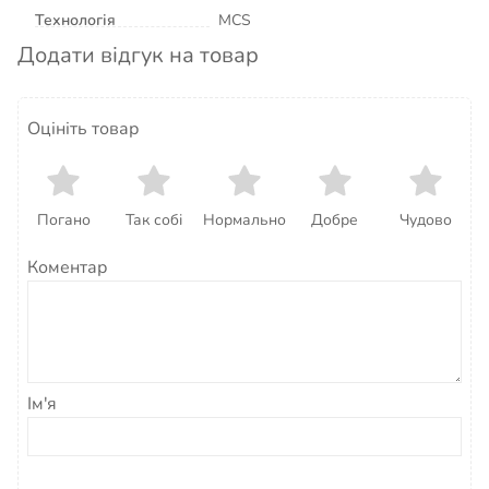
Технологія
MCS
Додати відгук на товар
Оцініть товар
Погано
Так собі
Нормально
Добре
Чудово
Коментар
Ім'я