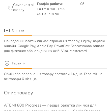
Графік роботи:
0₴
Самовивіз зі
Пн-Пт: 09:00 - 17:00
складу
Сб, Нд - вихідні
Оплата
Накладений платіж під час отримання товару; LiqPay: картою
онлайн, Google Pay, Apple Pay, PrivatPay; Безготівкова оплата
для фізичних або юридичних осіб; Visa, Mastercard
Гарантія
Обмін або повернення товару протягом 14 днів. Гарантія на
всі товари 6 місяців.
Опис товару
ATEMI 600 Progress — перша ракетка лінійки для