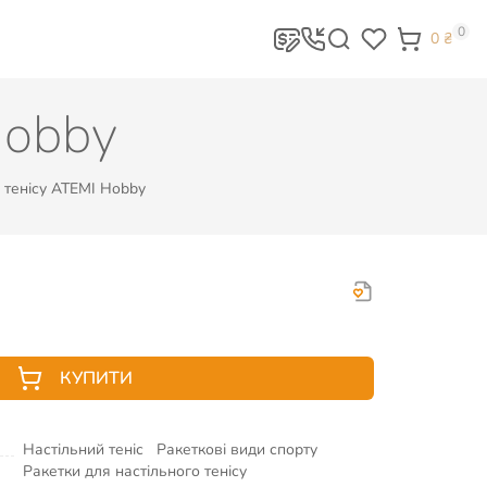
0
0
₴
Hobby
 тенісу ATEMI Hobby
КУПИТИ
Настільний теніс
Ракеткові види спорту
Ракетки для настільного тенісу