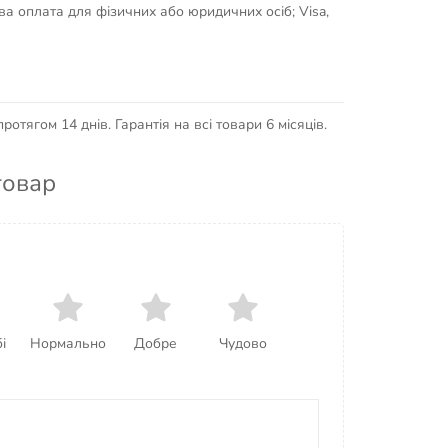
кова оплата для фізичних або юридичних осіб; Visa,
отягом 14 днів. Гарантія на всі товари 6 місяців.
товар
і
Нормально
Добре
Чудово