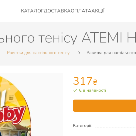
КАТАЛОГ
ДОСТАВКА
ОПЛАТА
АКЦІЇ
льного тенісу ATEMI 
Ракетки для настільного тенісу
Ракетка для настільного
317
₴
Є в наявності
Категорії: