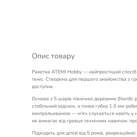
Опис товару
Ракетка ATEMI Hobby — найпростіший спосіб 
теніс. Створена для першого знайомства з гр
доступна.
Основа з 5 шарів північної деревини (Nordic
стабільний відскок, а тонка губка 1.0 мм ро
контрольованою — м'яч слухається навіть у 
не вимагає від гравця технічних навичок: прос
Підходить для дітей від 5 років, рекреаційної 