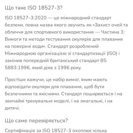
Що таке ISO 18527-3?
ISO 18527-3:2020 — це міжнародний стандарт
безпеки, повна назва якого звучить як «Захист очей та
обличчя для спортивного використання — Частина 3:
Вимоги та методи тестування окулярів для плавання
на поверхні води». Стандарт розроблений
Міжнародною організацією зі стандартизації (ISO) і
замінив попередній британський стандарт BS
5883:1996, який діяв з 1996 року.
Простіше кажучи, це набір вимог, яким мають
відповідати окуляри для плавання, щоб бути
безпечними та якісними. Стандарт поширюється і на
звичайні тренувальні моделі, і на змагальні, і на
дитячі.
Що саме перевіряється?
Сертифікація за ISO 18527-3 охоплює кілька