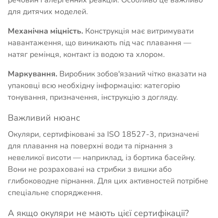
речовин і алергенних реакцій. Особливо це важливо
для дитячих моделей.
Механічна міцність.
Конструкція має витримувати
навантаження, що виникають під час плавання —
натяг ремінця, контакт із водою та хлором.
Маркування.
Виробник зобов'язаний чітко вказати на
упаковці всю необхідну інформацію: категорію
тонування, призначення, інструкцію з догляду.
Важливий нюанс
Окуляри, сертифіковані за ISO 18527-3, призначені
для плавання на поверхні води та пірнання з
невеликої висоти — наприклад, із бортика басейну.
Вони не розраховані на стрибки з вишки або
глибоководне пірнання. Для цих активностей потрібне
спеціальне спорядження.
А якщо окуляри не мають цієї сертифікації?