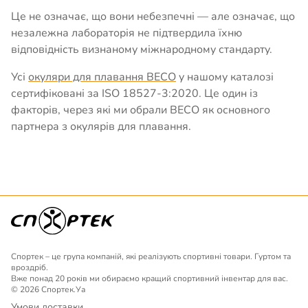
Це не означає, що вони небезпечні — але означає, що
незалежна лабораторія не підтвердила їхню
відповідність визнаному міжнародному стандарту.
Усі
окуляри для плавання BECO
у нашому каталозі
сертифіковані за ISO 18527-3:2020. Це один із
факторів, через які ми обрали BECO як основного
партнера з окулярів для плавання.
Спортек – це група компаній, які реалізують спортивні товари. Гуртом та
вроздріб.
Вже понад 20 років ми обираємо кращий спортивний інвентар для вас.
© 2026 Спортек.Уа
Умови доставки