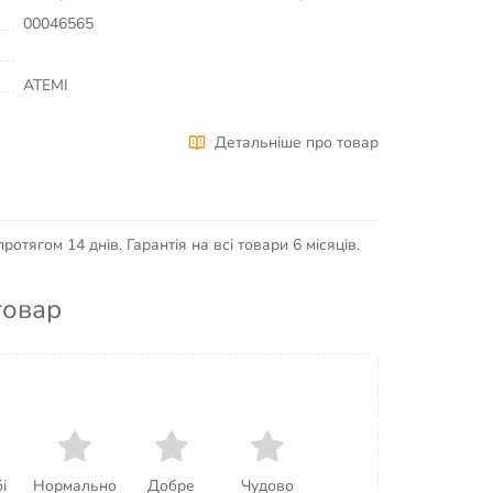
00046565
ATEMI
Детальніше про товар
отягом 14 днів. Гарантія на всі товари 6 місяців.
товар
і
Нормально
Добре
Чудово