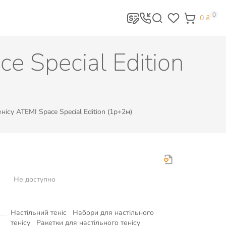
0
0
₴
e Special Edition
нісу ATEMI Space Special Edition (1р+2м)
Не доступно
Настільний теніс
Набори для настільного
тенісу
Ракетки для настільного тенісу