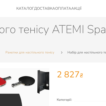
КАТАЛОГ
ДОСТАВКА
ОПЛАТА
АКЦІЇ
ого тенісу ATEMI Spac
Ракетки для настільного тенісу
Набір для настільного те
2 827
₴
Категорії: