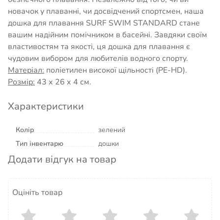
новачок у плаванні, чи досвідчений спортсмен, наша
дошка для плавання SURF SWIM STANDARD стане
вашим надійним помічником в басейні. Завдяки своїм
властивостям та якості, ця дошка для плавання є
чудовим вибором для любителів водного спорту.
Матеріал:
поліетилен високої щільності (PE-HD).
Розмір:
43 х 26 х 4 см.
Характеристики
Колір
зелений
Тип інвентарю
дошки
Додати відгук на товар
Оцініть товар