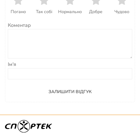
Погано
Так собі
Нормально
Добре
Чудово
Коментар
Ім'я
ЗАЛИШИТИ ВІДГУК