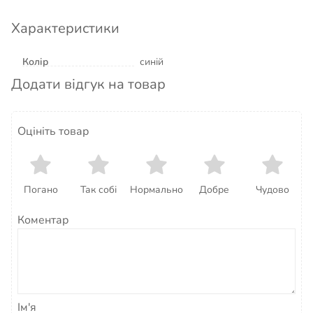
Характеристики
Колір
синій
Додати відгук на товар
Оцініть товар
Погано
Так собі
Нормально
Добре
Чудово
Коментар
Ім'я