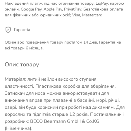
Накладений платіж під час отримання товару; LiqPay: картою
онлайн, Google Pay, Apple Pay, PrivatPay; Безготівкова оплата
для фізичних або юридичних осіб; Visa, Mastercard
Гарантія
Обмін або повернення товару протягом 14 днів. Гарантія на
всі товари 6 місяців.
Опис товару
Матеріал: литий нейлон високого ступеня
еластичності. Пластикова коробка для зберігання.
Затискач для носа можна використовувати для
виконання вправ при плаванні в басейні, морі, річці,
озері, він буде корисний при роботі над диханням. Для
дорослих та підлітків старше 12 років. Постачальник і
розробник: BECO Beermann GmbH & Co.KG
(Німеччина).