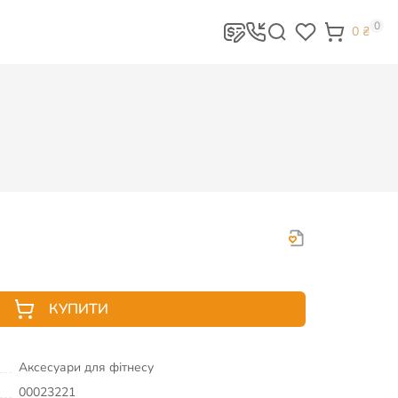
0
0
₴
КУПИТИ
Аксесуари для фітнесу
00023221