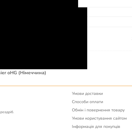
Ім'я
ier oHG (Німеччина)
Умови доставки
Способи оплати
Обмін і повернення товару
вроздріб.
Умови користування сайтом
Інформація для покупців