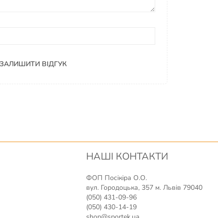
ЗАЛИШИТИ ВІДГУК
НАШІ КОНТАКТИ
ФОП Посікіра О.О.
вул. Городоцька, 357 м. Львів 79040
(050) 431-09-96
(050) 430-14-19
shop@sportek.ua