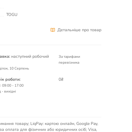
TOGU
Детальніше про товар
авка:
наступний робочий
За тарифами
перевізника
ілок, 10 Серпень
ік роботи:
0₴
: 09:00 - 17:00
 - вихідні
имання товару; LiqPay: картою онлайн, Google Pay,
кова оплата для фізичних або юридичних осіб; Visa,