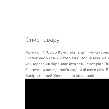
Опис товару
Артикул: 470636 Комплект: 2 шт., гумка-брас
Екологічно чистий матеріал Ruton ® який не м
канцерогенні барвники фталати. Матеріал R
безпечний для здоров'я людей різного віку. Ва
Колір: зелений Відео огляд від виробника: