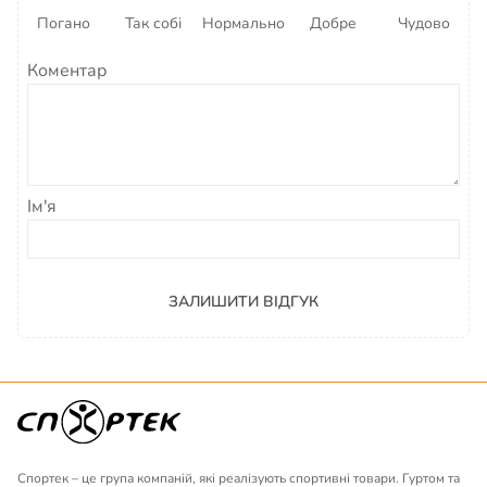
Погано
Так собі
Нормально
Добре
Чудово
Коментар
Ім'я
ЗАЛИШИТИ ВІДГУК
Спортек – це група компаній, які реалізують спортивні товари. Гуртом та