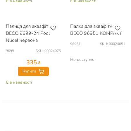
Є в наявності
Є в наявності
Палиця для аквафітнесу
Палка для аквафітнесу
BECO 9699-24 Pool
BECO 96951 KOMPAKT
Nudel червона
96951
SKU: 00024051
9699
SKU: 00024075
Не доступно
335
₴
Купити
Є в наявності