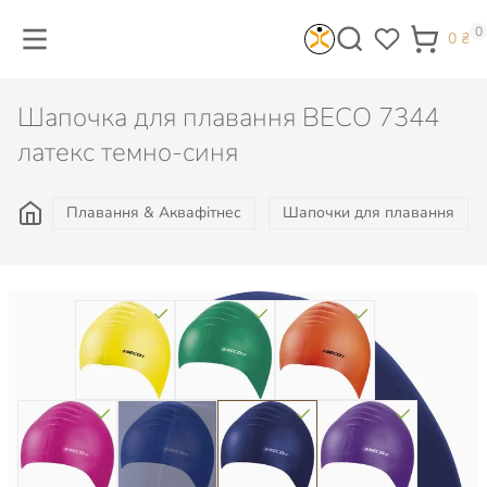
0
0
₴
Шапочка для плавання BECO 7344
латекс темно-синя
Плавання & Аквафітнес
Шапочки для плавання
Колір: