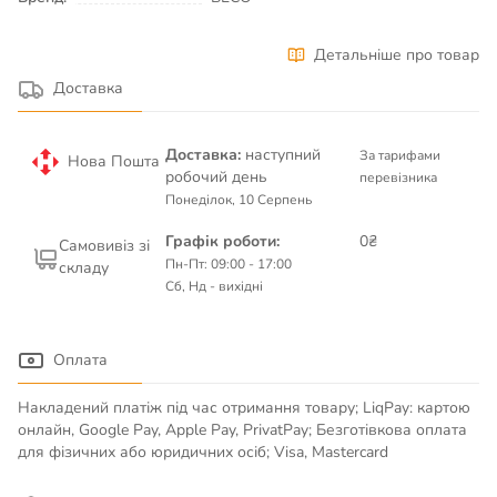
Детальніше про товар
Доставка
Доставка:
наступний
За тарифами
Нова Пошта
робочий день
перевізника
Понеділок, 10 Серпень
Графік роботи:
0₴
Самовивіз зі
Пн-Пт: 09:00 - 17:00
складу
Сб, Нд - вихідні
Оплата
Накладений платіж під час отримання товару; LiqPay: картою
онлайн, Google Pay, Apple Pay, PrivatPay; Безготівкова оплата
для фізичних або юридичних осіб; Visa, Mastercard