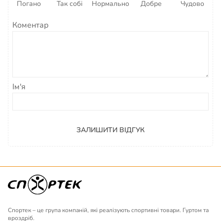
Погано
Так собі
Нормально
Добре
Чудово
Коментар
Ім'я
ЗАЛИШИТИ ВІДГУК
Спортек – це група компаній, які реалізують спортивні товари. Гуртом та
вроздріб.