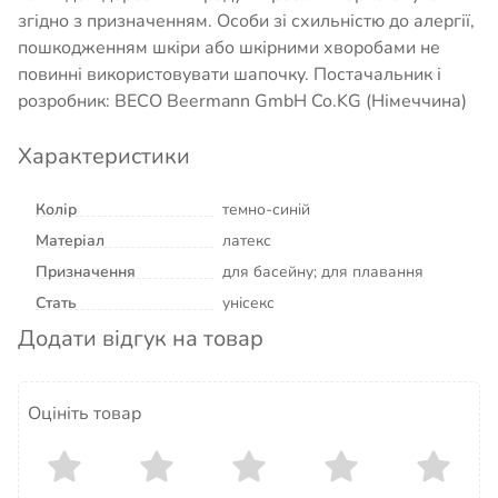
згідно з призначенням. Особи зі схильністю до алергії,
пошкодженням шкіри або шкірними хворобами не
повинні використовувати шапочку. Постачальник і
розробник: BECO Beermann GmbH Co.KG (Німеччина)
Характеристики
Колір
темно-синій
Матеріал
латекс
Призначення
для басейну; для плавання
Стать
унісекс
Додати відгук на товар
Оцініть товар