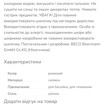
холодною водою, висушити і посипати тальком. Не
сушити на сонці та інших джерелах тепла. Уникати
гострих предметів. УВАГА! Діти повинні
використовувати шапочку під наглядом дорослих.
Використовувати згідно з призначенням. Особи зі
схильністю до алергії, пошкодженням шкіри або
шкірними хворобами не повинні використовувати
шапочку. Постачальник і розробник: BECO Beermann
GmbH Co.KG (Німеччина)
Характеристики
Колір
рожевий
Матеріал
силікон
Призначення
для басейну; для плавання
Стать
унісекс
Додати відгук на товар