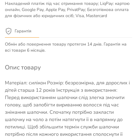
Накладений платіж під час отримання товару; LiqPay: картою
онлайн, Google Pay, Apple Pay, PrivatPay; Безготівкова оплата
для фізичних або юридичних осіб; Visa, Mastercard
Гарантія
Обмін або повернення товару протягом 14 днів. Гарантія на
всі товари 6 місяців.
Опис товару
Матеріал: силікон Розмір: безрозмірна, для дорослих і
дітей старша 12 років Інструкція з використання:
Перед використанням шапочки слід злегка змочити
голову, щоб запобігти вириванню волосся під час
знімання шапочки. Спочатку потрібно закласти
шапочку на чоло а потім натягнути її в напрямку до
потилиці. Щоб збільшити термін служби шапочки
потрібно після кожного використання сполоснути її