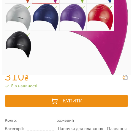
310
₴
Є в наявності
КУПИТИ
Колір:
рожевий
Категорії:
Шапочки для плавання
Плавання