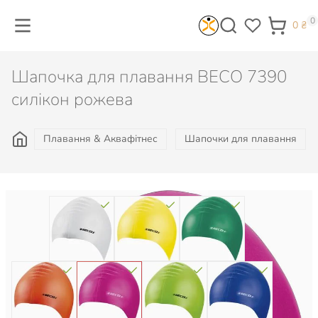
0
0
₴
Шапочка для плавання BECO 7390
силікон рожева
Плавання & Аквафітнес
Шапочки для плавання
Колір: