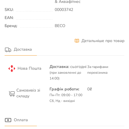
& Аквафітнес
SKU:
00003742
EAN:
Бренд:
BECO
Детальніше про товар
Доставка
Доставка:
сьогодні
За тарифами
Нова Пошта
(при замовленні до
перевізника
14:00)
Графік роботи:
0₴
Самовивіз зі
Пн-Пт: 09:00 - 17:00
складу
Сб, Нд - вихідні
Оплата