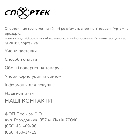
Спортек – це група компаній, які реалізують спортивні товари. Гуртом та
вроздріб.
Вже понад 20 років ми обираємо кращий спортивний інвентар для вас.
© 2026 Спортек.Уа
Умови доставки
Способи оплати
Обмін і повернення товару
Умови користування сайтом
Інформація для покупців
Наші контакти
НАШІ КОНТАКТИ
ФОП Посікіра О.О.
вул. Городоцька, 357 м. Львів 79040
(050) 431-09-96
(050) 430-14-19